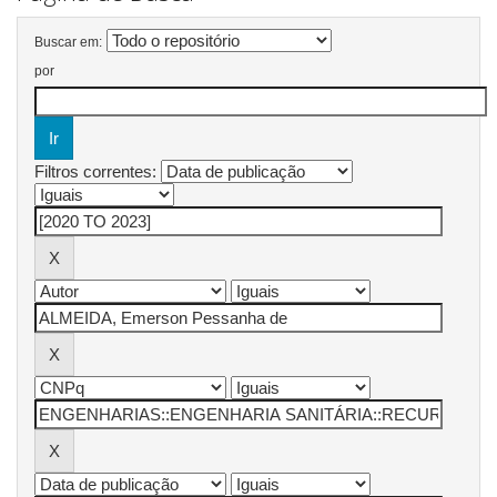
Buscar em:
por
Filtros correntes: