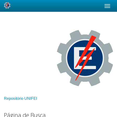
Skip
navigation
Repositório UNIFEI
Página de Busca