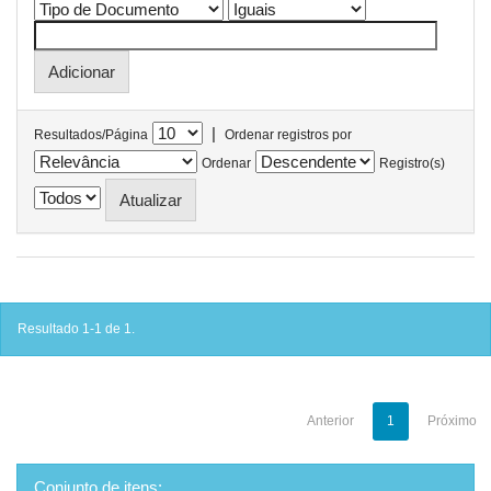
|
Resultados/Página
Ordenar registros por
Ordenar
Registro(s)
Resultado 1-1 de 1.
Anterior
1
Próximo
Conjunto de itens: