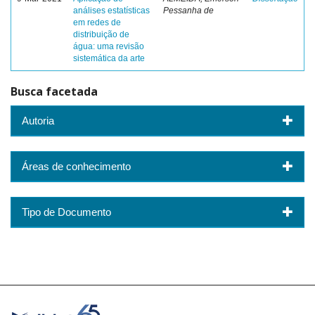
análises estatísticas
Pessanha de
em redes de
distribuição de
água: uma revisão
sistemática da arte
Busca facetada
Autoria
Áreas de conhecimento
Tipo de Documento