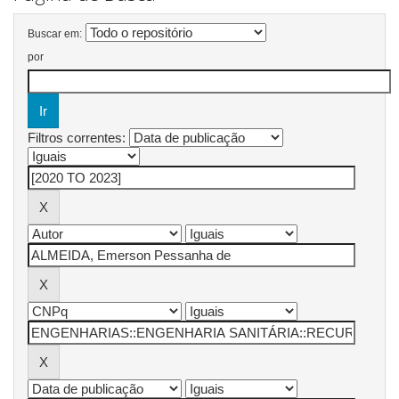
Buscar em:
por
Filtros correntes: