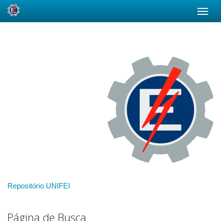
Skip
navigation
Repositório UNIFEI
Página de Busca