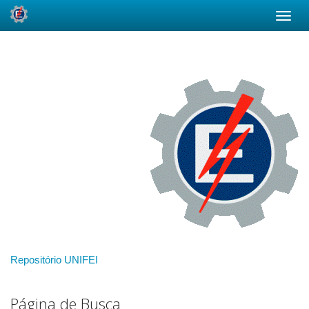
Skip
navigation
Repositório UNIFEI
Página de Busca