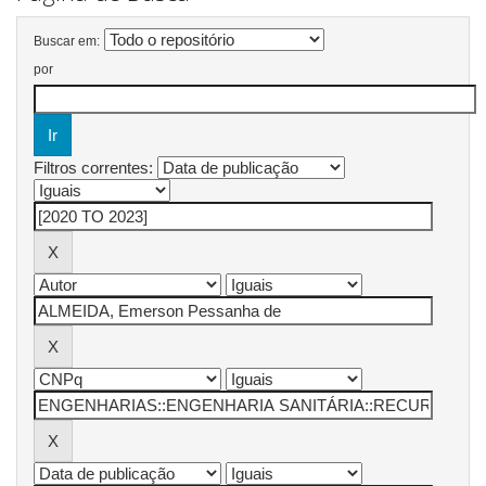
Buscar em:
por
Filtros correntes: