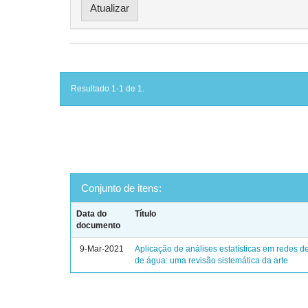
Resultado 1-1 de 1.
Conjunto de itens:
Data do
Título
documento
9-Mar-2021
Aplicação de análises estatísticas em redes de
de água: uma revisão sistemática da arte