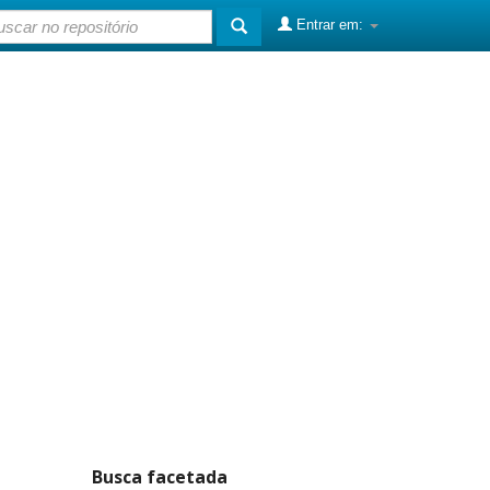
Entrar em:
Busca facetada