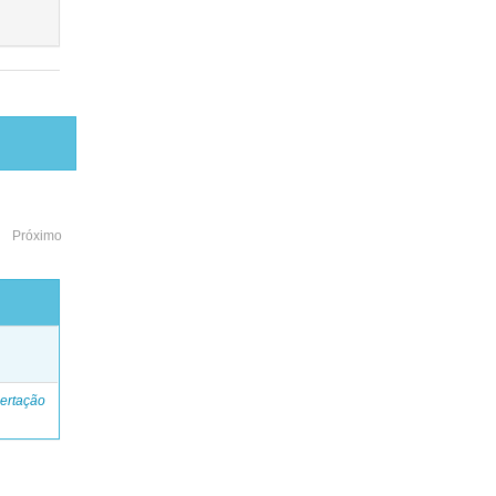
Próximo
o
ertação