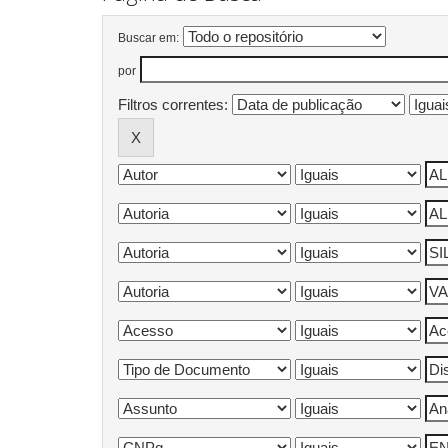
Buscar em:
por
Filtros correntes: