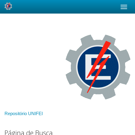
Skip
navigation
Repositório UNIFEI
Página de Busca