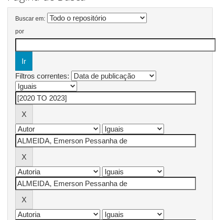
Buscar em:
por
Filtros correntes: