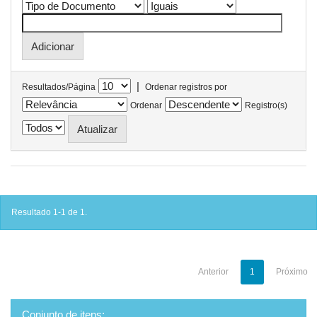
|
Resultados/Página
Ordenar registros por
Ordenar
Registro(s)
Resultado 1-1 de 1.
Anterior
1
Próximo
Conjunto de itens: