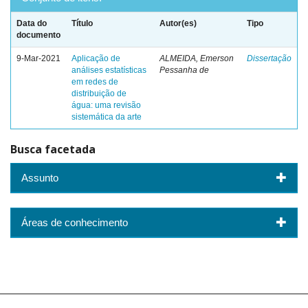
Data do
Título
Autor(es)
Tipo
documento
9-Mar-2021
Aplicação de
ALMEIDA, Emerson
Dissertação
análises estatísticas
Pessanha de
em redes de
distribuição de
água: uma revisão
sistemática da arte
Busca facetada
Assunto
Áreas de conhecimento