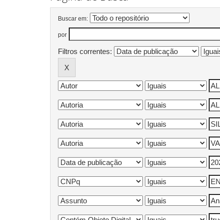
Buscar em:
por
Filtros correntes: