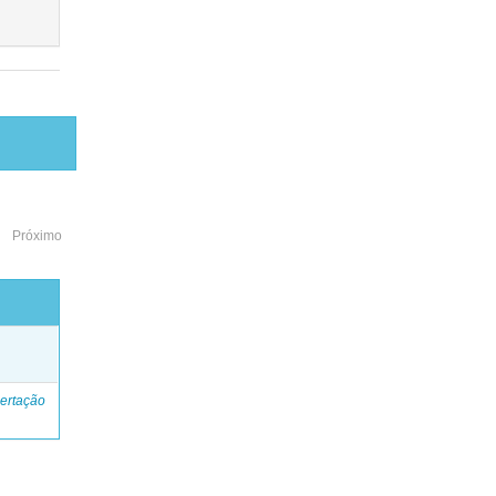
Próximo
o
ertação