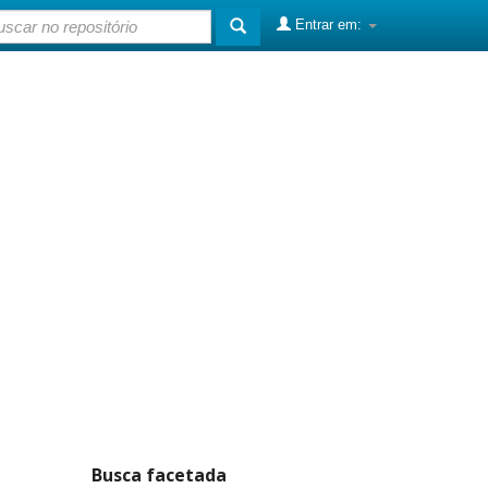
Entrar em:
Busca facetada