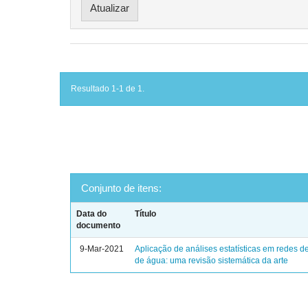
Resultado 1-1 de 1.
Conjunto de itens:
Data do
Título
documento
9-Mar-2021
Aplicação de análises estatísticas em redes de
de água: uma revisão sistemática da arte