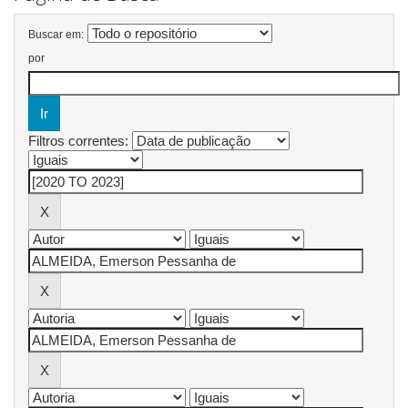
Buscar em:
por
Filtros correntes: