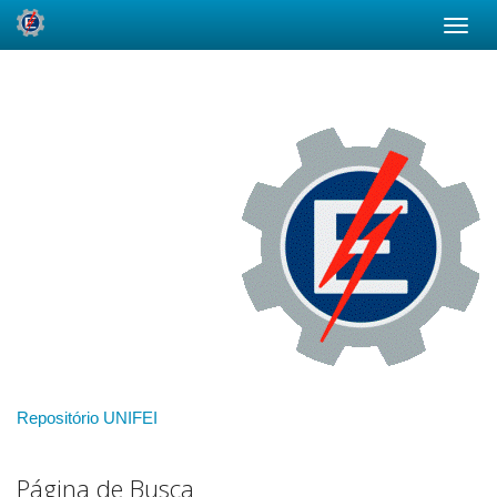
Skip
navigation
Repositório UNIFEI
Página de Busca