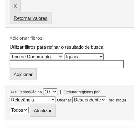
Retornar valores
Adicionar filtros:
Utilizar filtros para refinar o resultado de busca.
|
Resultados/Página
Ordenar registros por
Ordenar
Registro(s)