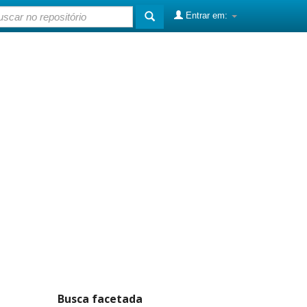
Entrar em:
Busca facetada