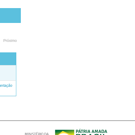
Próximo
o
ertação