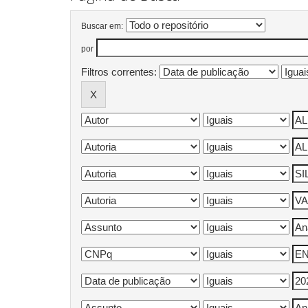
Buscar em:
por
Filtros correntes: