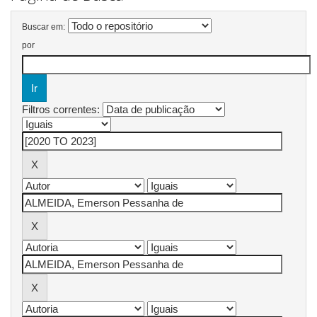
Buscar em:
por
Filtros correntes: