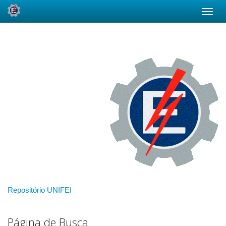
Skip
navigation
Repositório UNIFEI
Página de Busca