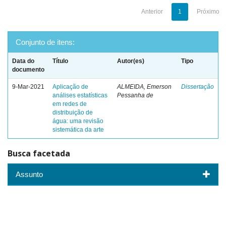
Anterior
1
Próximo
Conjunto de itens:
Data do
Título
Autor(es)
Tipo
documento
9-Mar-2021
Aplicação de
ALMEIDA, Emerson
Dissertação
análises estatísticas
Pessanha de
em redes de
distribuição de
água: uma revisão
sistemática da arte
Busca facetada
Assunto