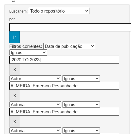
Buscar em:
por
Filtros correntes: