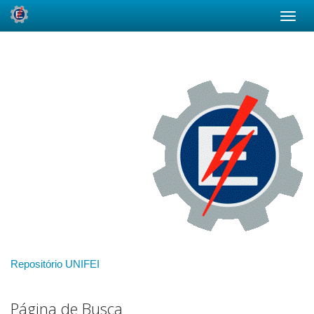
Skip
navigation
Repositório UNIFEI
Página de Busca