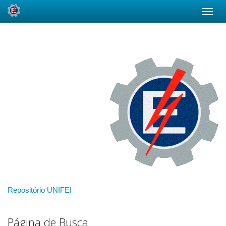
Skip
navigation
Repositório UNIFEI
Página de Busca