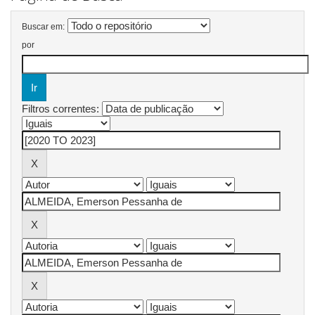
Buscar em:
por
Filtros correntes: