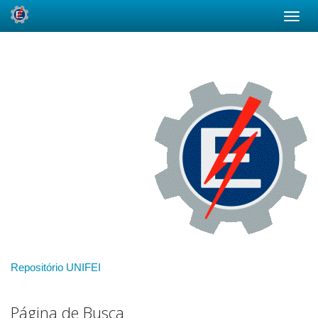
Skip
navigation
Repositório UNIFEI
Página de Busca