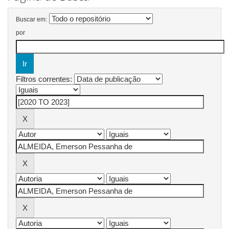
Buscar em:
por
Filtros correntes: