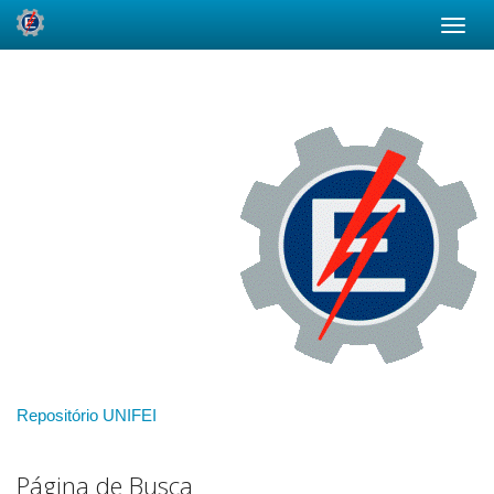
Skip
navigation
Repositório UNIFEI
Página de Busca