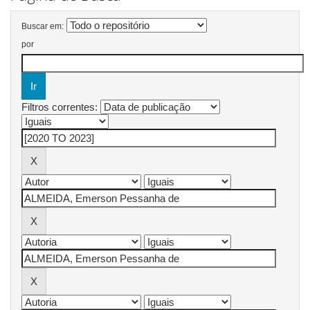
Buscar em:
por
Filtros correntes: