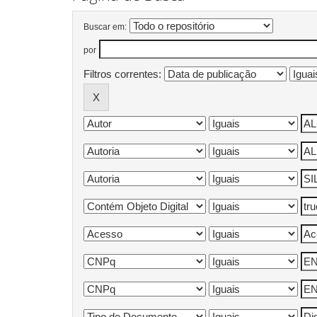
Buscar em:
por
Filtros correntes: