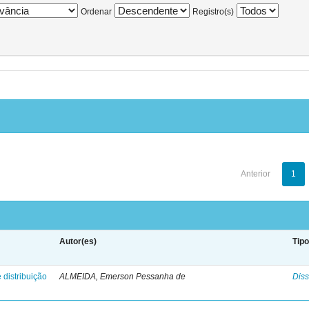
Ordenar
Registro(s)
Anterior
1
Autor(es)
Tip
 distribuição
ALMEIDA, Emerson Pessanha de
Diss