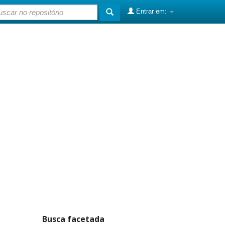
Entrar em:
Busca facetada