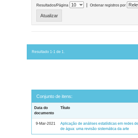
|
Resultados/Página
Ordenar registros por
Resultado 1-1 de 1.
Conjunto de itens:
Data do
Título
documento
9-Mar-2021
Aplicação de análises estatísticas em redes de
de água: uma revisão sistemática da arte