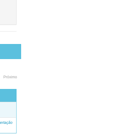
Próximo
o
ertação