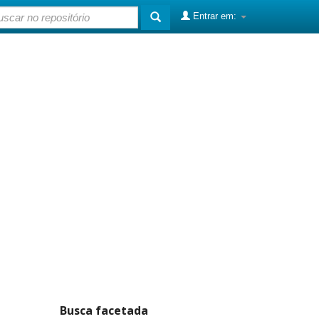
Entrar em:
Busca facetada