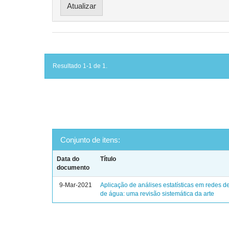
Resultado 1-1 de 1.
Conjunto de itens:
Data do
Título
documento
9-Mar-2021
Aplicação de análises estatísticas em redes de
de água: uma revisão sistemática da arte