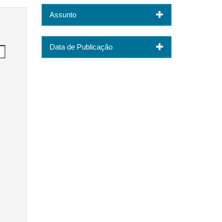
Assunto
Data de Publicação