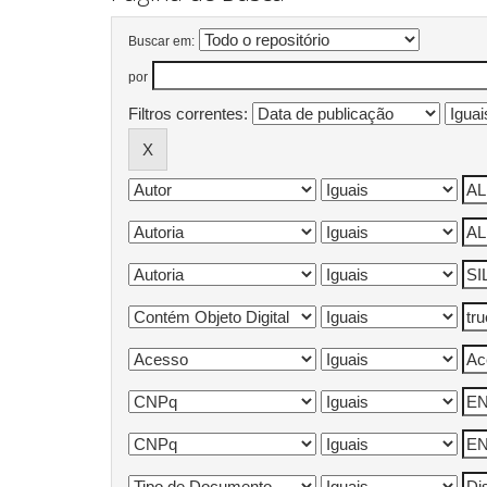
Buscar em:
por
Filtros correntes: