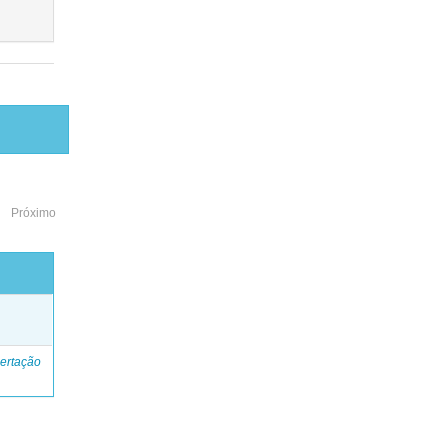
Próximo
o
ertação