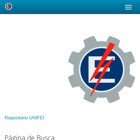
Skip
navigation
Repositório UNIFEI
Página de Busca