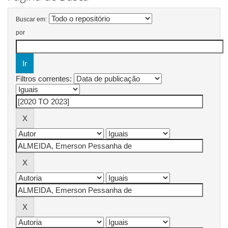
Buscar em:
por
Filtros correntes: