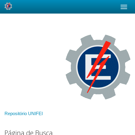
Skip
navigation
Repositório UNIFEI
Página de Busca