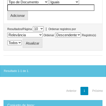
|
Resultados/Página
Ordenar registros por
Ordenar
Registro(s)
Resultado 1-1 de 1.
Anterior
1
Próximo
Conjunto de itens: