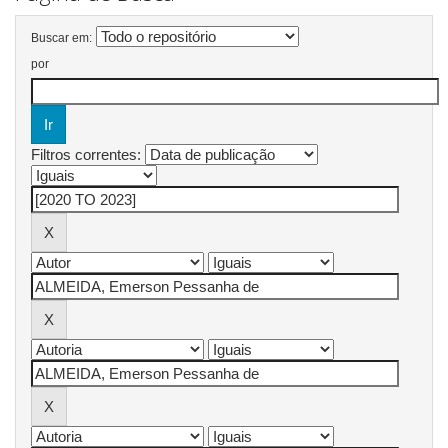
Buscar em:
por
Filtros correntes: