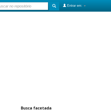
Entrar em:
Busca facetada