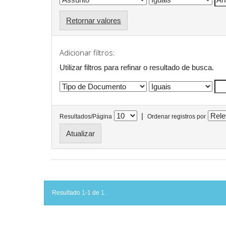
Retornar valores
Adicionar filtros:
Utilizar filtros para refinar o resultado de busca.
|
Resultados/Página
Ordenar registros por
Resultado 1-1 de 1.