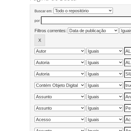
Buscar em:
por
Filtros correntes: