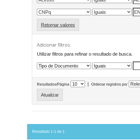
Retornar valores
Adicionar filtros:
Utilizar filtros para refinar o resultado de busca.
|
Resultados/Página
Ordenar registros por
Resultado 1-1 de 1.