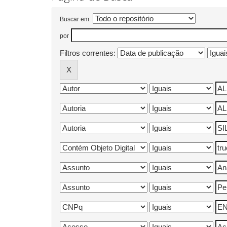
Buscar em:
por
Filtros correntes: