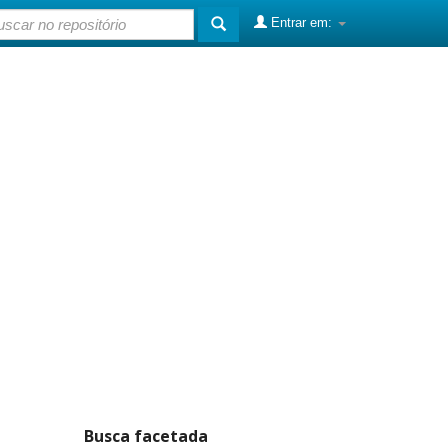
Entrar em:
Busca facetada