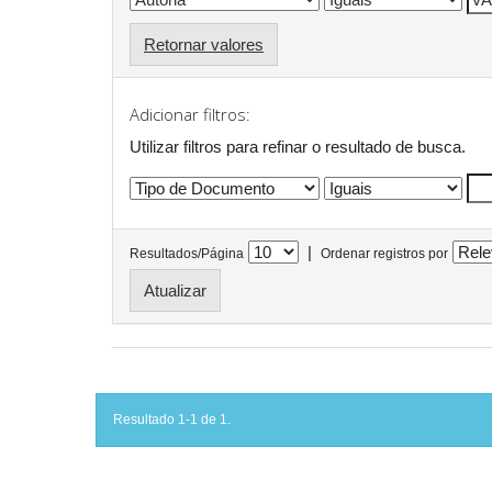
Retornar valores
Adicionar filtros:
Utilizar filtros para refinar o resultado de busca.
|
Resultados/Página
Ordenar registros por
Resultado 1-1 de 1.