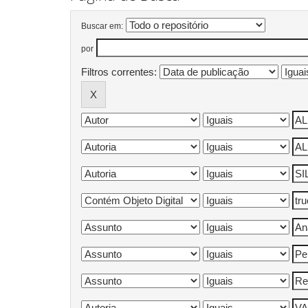
Buscar em:
por
Filtros correntes: