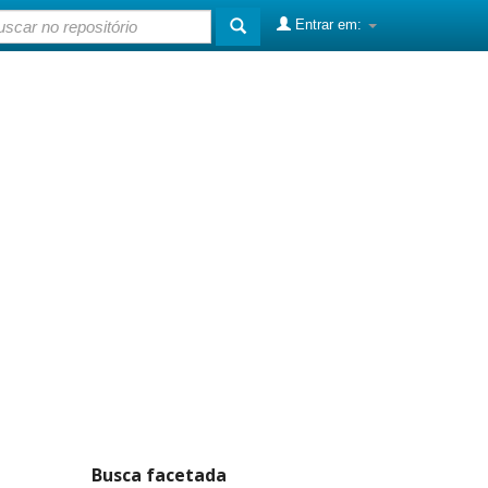
Entrar em:
Busca facetada