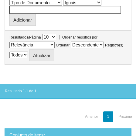
|
Resultados/Página
Ordenar registros por
Ordenar
Registro(s)
Resultado 1-1 de 1.
Anterior
1
Próximo
Conjunto de itens: