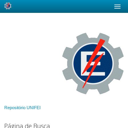
Skip
navigation
Repositório UNIFEI
Página de Busca