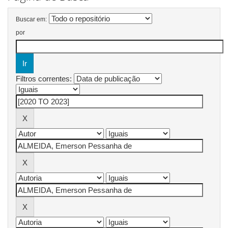
Buscar em:
por
Filtros correntes: