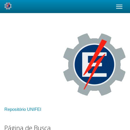
Skip
navigation
Repositório UNIFEI
Página de Busca