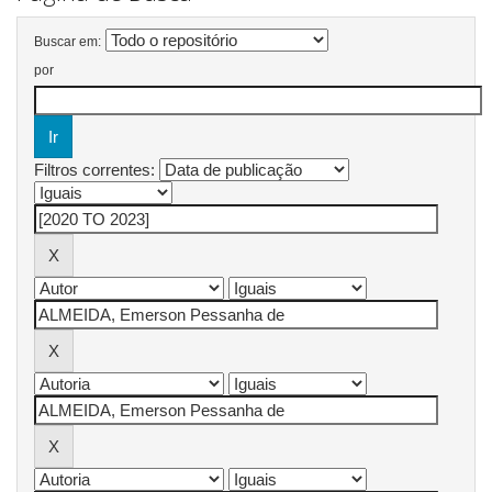
Buscar em:
por
Filtros correntes: