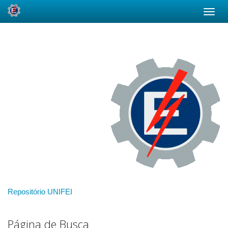
Skip
navigation
Repositório UNIFEI
Página de Busca