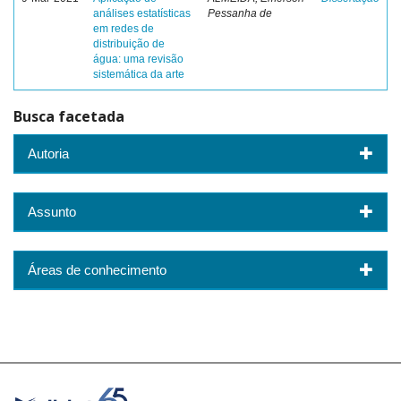
análises estatísticas
Pessanha de
em redes de
distribuição de
água: uma revisão
sistemática da arte
Busca facetada
Autoria
Assunto
Áreas de conhecimento