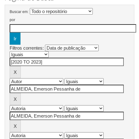
Buscar em:
por
Filtros correntes: