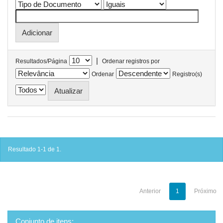
|
Resultados/Página
Ordenar registros por
Ordenar
Registro(s)
Resultado 1-1 de 1.
Anterior
1
Próximo
Conjunto de itens: