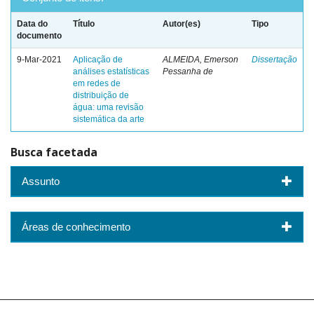
Data do
Título
Autor(es)
Tipo
documento
9-Mar-2021
Aplicação de
ALMEIDA, Emerson
Dissertação
análises estatísticas
Pessanha de
em redes de
distribuição de
água: uma revisão
sistemática da arte
Busca facetada
Assunto
Áreas de conhecimento