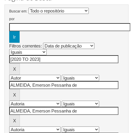
Buscar em:
por
Filtros correntes: