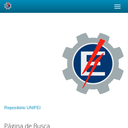
Skip
navigation
Repositório UNIFEI
Página de Busca