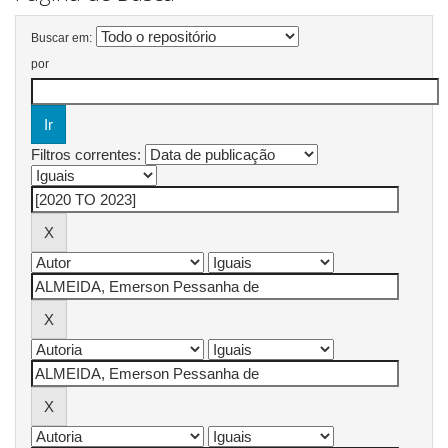
Buscar em:
por
Filtros correntes: