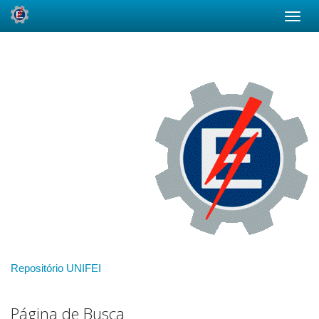
Skip
navigation
Repositório UNIFEI
Página de Busca