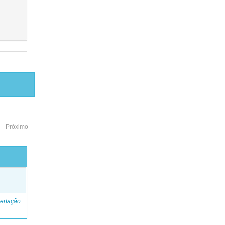
Próximo
o
ertação