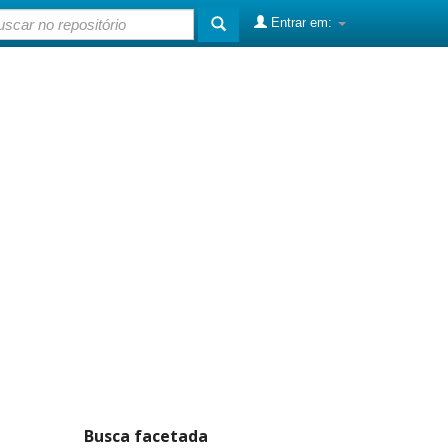
Entrar em:
Busca facetada