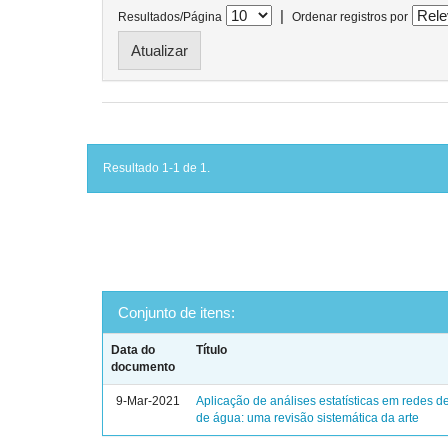
|
Resultados/Página
Ordenar registros por
Resultado 1-1 de 1.
Conjunto de itens:
Data do
Título
documento
9-Mar-2021
Aplicação de análises estatísticas em redes de
de água: uma revisão sistemática da arte