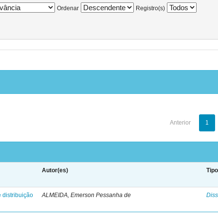
Ordenar
Registro(s)
Anterior
1
Autor(es)
Tip
 distribuição
ALMEIDA, Emerson Pessanha de
Diss