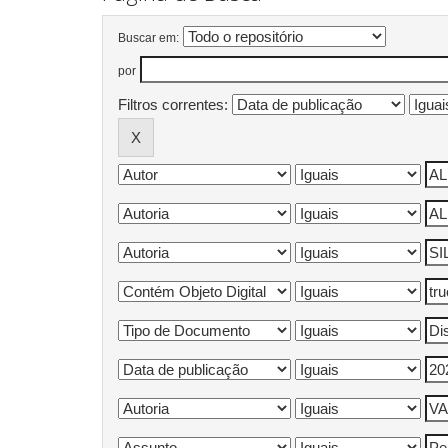
Buscar em:
por
Filtros correntes: