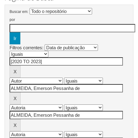
Buscar em:
por
Filtros correntes: