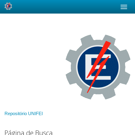
Skip
navigation
Repositório UNIFEI
Página de Busca