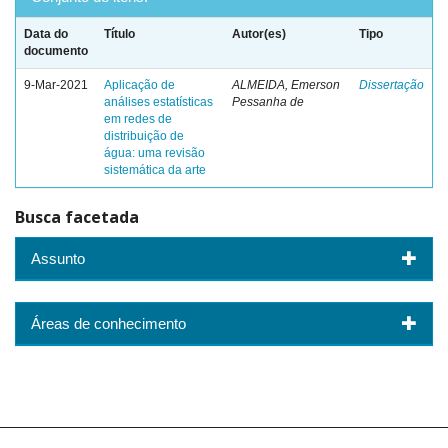
Data do
Título
Autor(es)
Tipo
documento
9-Mar-2021
Aplicação de
ALMEIDA, Emerson
Dissertação
análises estatísticas
Pessanha de
em redes de
distribuição de
água: uma revisão
sistemática da arte
Busca facetada
Assunto
Áreas de conhecimento