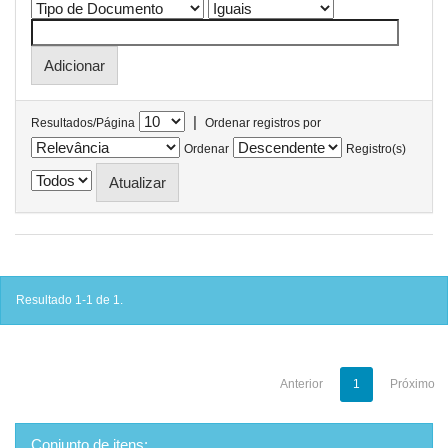
|
Resultados/Página
Ordenar registros por
Ordenar
Registro(s)
Resultado 1-1 de 1.
Anterior
1
Próximo
Conjunto de itens: