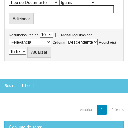
|
Resultados/Página
Ordenar registros por
Ordenar
Registro(s)
Resultado 1-1 de 1.
Anterior
1
Próximo
Conjunto de itens: