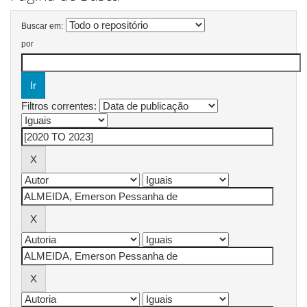
Buscar em:
por
Filtros correntes: