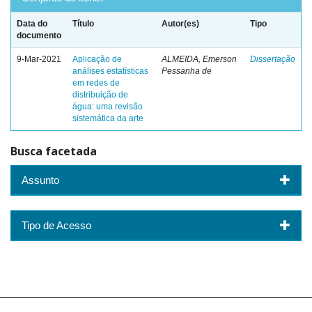
Data do
Título
Autor(es)
Tipo
documento
9-Mar-2021
Aplicação de
ALMEIDA, Emerson
Dissertação
análises estatísticas
Pessanha de
em redes de
distribuição de
água: uma revisão
sistemática da arte
Busca facetada
Assunto
Tipo de Acesso