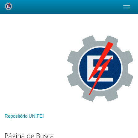
Skip
navigation
Repositório UNIFEI
Página de Busca