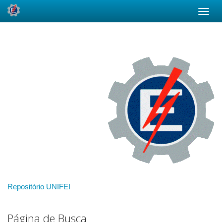
Skip
navigation
Repositório UNIFEI
Página de Busca