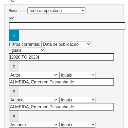
Buscar em:
por
Filtros correntes: