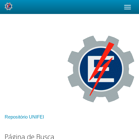
Skip
navigation
Repositório UNIFEI
Página de Busca