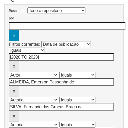
Buscar em:
por
Filtros correntes: