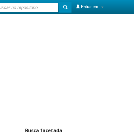
Entrar em:
Busca facetada