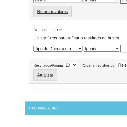
Retornar valores
Adicionar filtros:
Utilizar filtros para refinar o resultado de busca.
|
Resultados/Página
Ordenar registros por
Resultado 1-1 de 1.