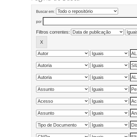
Buscar em:
por
Filtros correntes: