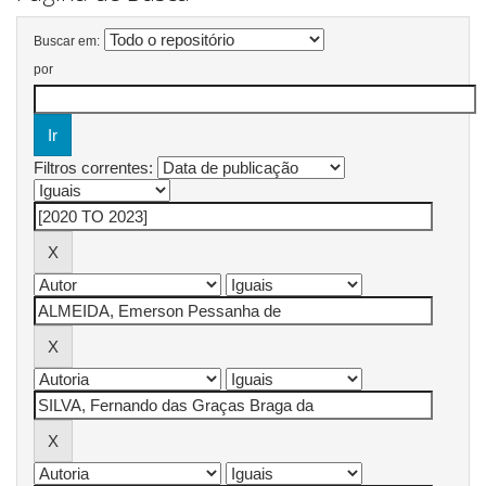
Buscar em:
por
Filtros correntes: