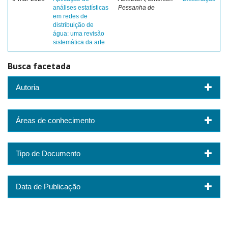
análises estatísticas
Pessanha de
em redes de
distribuição de
água: uma revisão
sistemática da arte
Busca facetada
Autoria
Áreas de conhecimento
Tipo de Documento
Data de Publicação