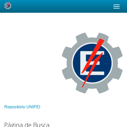
Skip
navigation
Repositório UNIFEI
Página de Busca