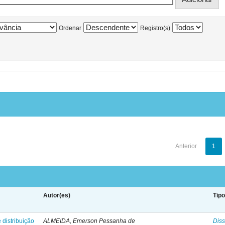
Ordenar
Registro(s)
Anterior
1
Autor(es)
Tip
 distribuição
ALMEIDA, Emerson Pessanha de
Diss