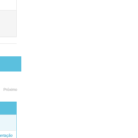
Próximo
o
ertação