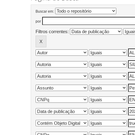
Buscar em:
por
Filtros correntes: