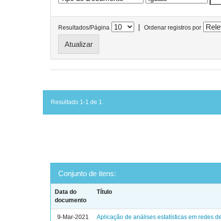
|
Resultados/Página
Ordenar registros por
Resultado 1-1 de 1.
Conjunto de itens:
Data do
Título
documento
9-Mar-2021
Aplicação de análises estatísticas em redes de