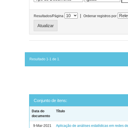
|
Resultados/Página
Ordenar registros por
Resultado 1-1 de 1.
Conjunto de itens:
Data do
Título
documento
9-Mar-2021
Aplicação de análises estatísticas em redes de