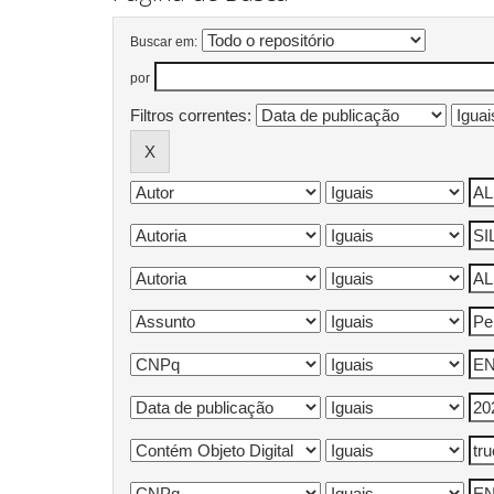
Buscar em:
por
Filtros correntes: