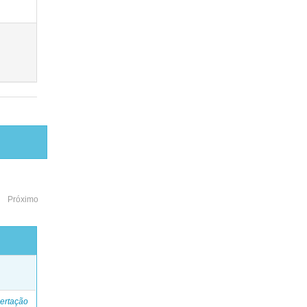
Próximo
o
ertação