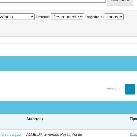
Ordenar
Registro(s)
Anterior
1
Autor(es)
Tip
 distribuição
ALMEIDA, Emerson Pessanha de
Diss