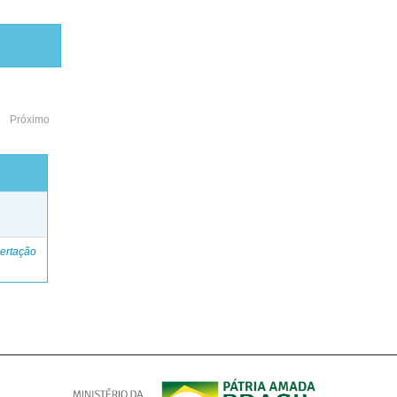
Próximo
o
ertação