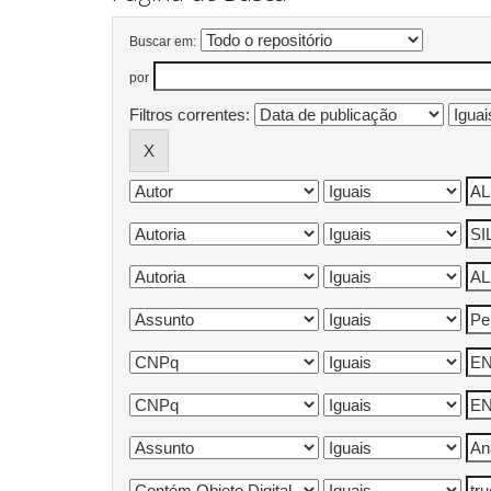
Buscar em:
por
Filtros correntes: