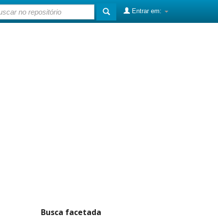
Entrar em:
Busca facetada