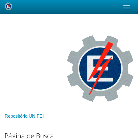
Skip
navigation
Repositório UNIFEI
Página de Busca