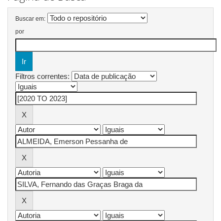
Buscar em:
por
Filtros correntes: