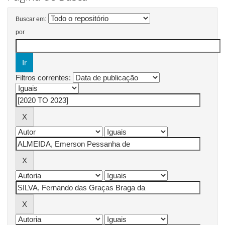
Buscar em:
por
Filtros correntes: