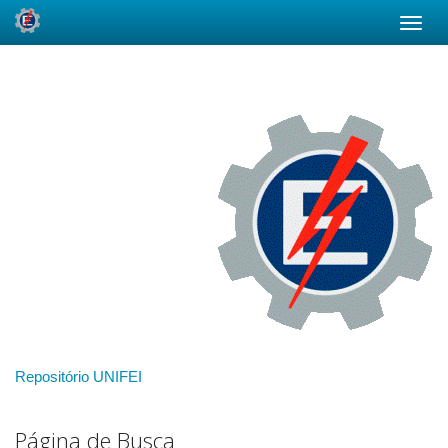
Skip
navigation
Repositório UNIFEI
Página de Busca