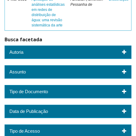
análises estatísticas
Pessanha de
em redes de
distribuição de
água: uma revisão
sistemática da arte
Busca facetada
Autoria
Assunto
Tipo de Documento
Data de Publicação
Tipo de Acesso