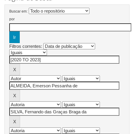
Buscar em:
por
Filtros correntes: