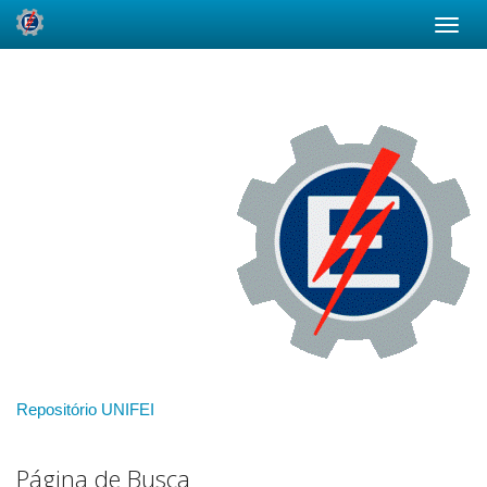
Skip
navigation
Repositório UNIFEI
Página de Busca