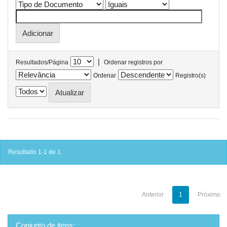
|
Resultados/Página
Ordenar registros por
Ordenar
Registro(s)
Resultado 1-1 de 1.
Anterior
1
Próximo
Conjunto de itens: