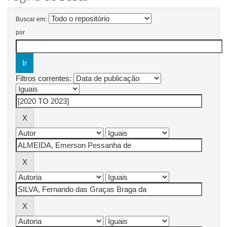
Buscar em:
por
Filtros correntes: