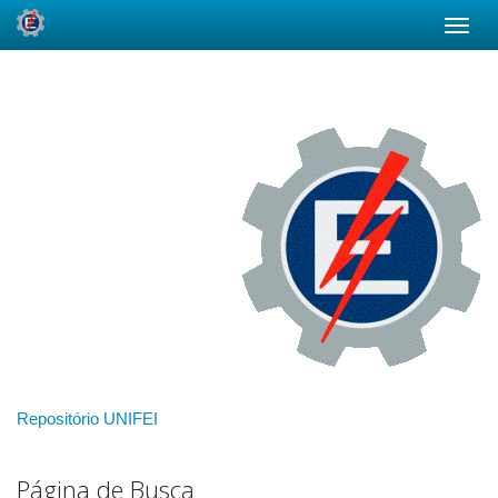
Skip
navigation
Repositório UNIFEI
Página de Busca