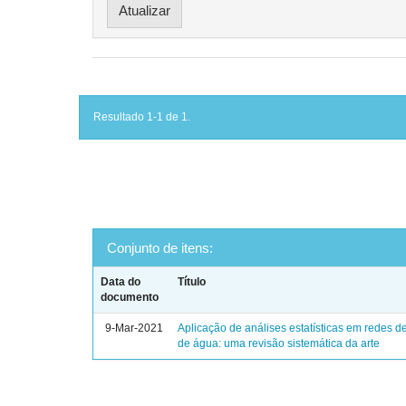
Resultado 1-1 de 1.
Conjunto de itens:
Data do
Título
documento
9-Mar-2021
Aplicação de análises estatísticas em redes de
de água: uma revisão sistemática da arte