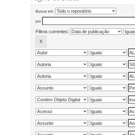
Buscar em:
por
Filtros correntes: