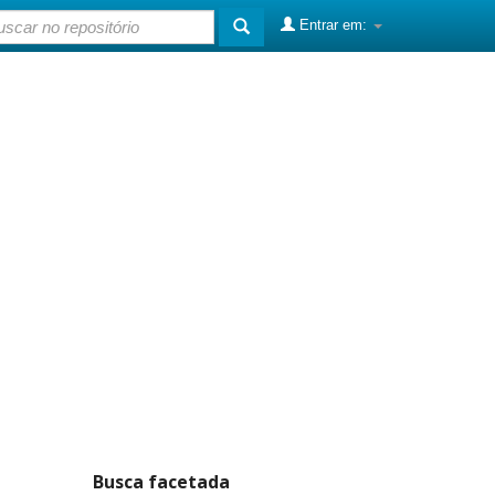
Entrar em:
Busca facetada