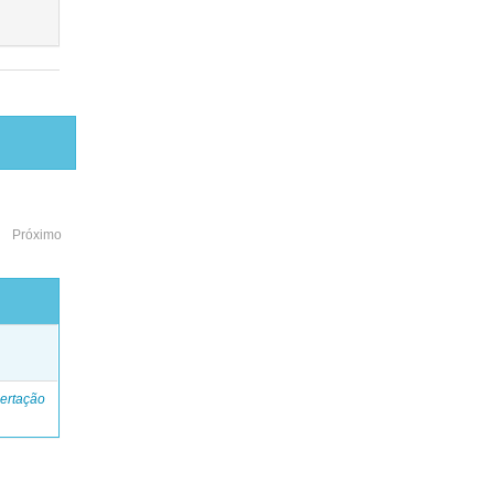
Próximo
o
ertação