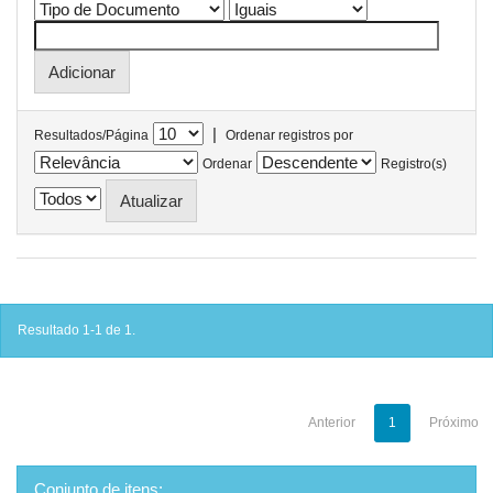
|
Resultados/Página
Ordenar registros por
Ordenar
Registro(s)
Resultado 1-1 de 1.
Anterior
1
Próximo
Conjunto de itens: