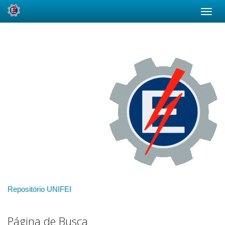
Skip
navigation
Repositório UNIFEI
Página de Busca