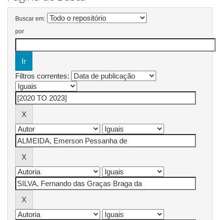
Buscar em:
por
Filtros correntes: