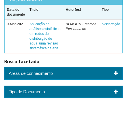
Data do
Título
Autor(es)
Tipo
documento
9-Mar-2021
Aplicação de
ALMEIDA, Emerson
Dissertação
análises estatísticas
Pessanha de
em redes de
distribuição de
água: uma revisão
sistemática da arte
Busca facetada
Áreas de conhecimento
Tipo de Documento