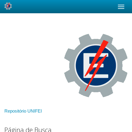
Skip
navigation
Repositório UNIFEI
Página de Busca