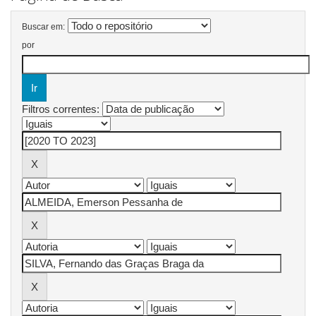
Buscar em:
por
Filtros correntes: