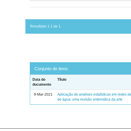
Resultado 1-1 de 1.
Conjunto de itens:
Data do
Título
documento
9-Mar-2021
Aplicação de análises estatísticas em redes de
de água: uma revisão sistemática da arte