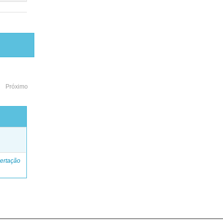
Próximo
o
ertação