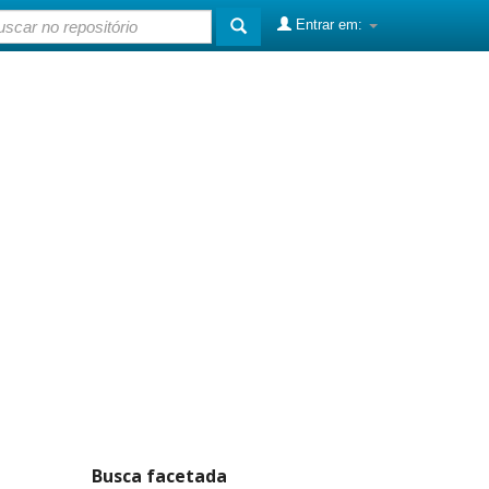
Entrar em:
Busca facetada