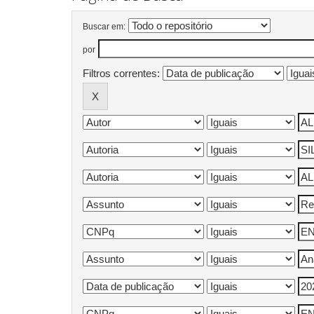
Buscar em:
por
Filtros correntes: