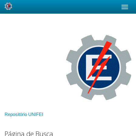
Skip
navigation
Repositório UNIFEI
Página de Busca