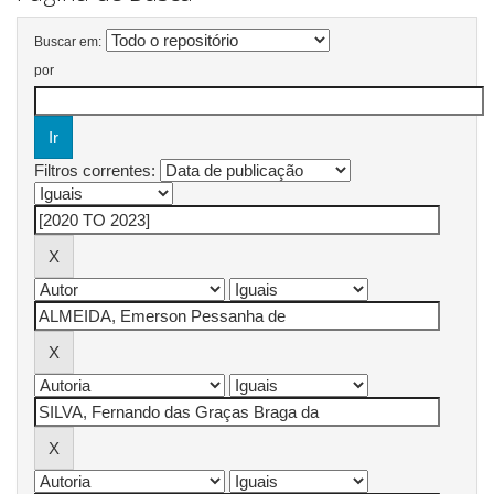
Buscar em:
por
Filtros correntes: