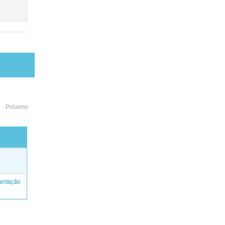
Próximo
o
ertação