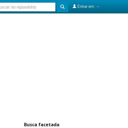
Entrar em:
Busca facetada