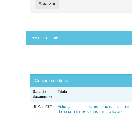
Resultado 1-1 de 1.
Conjunto de itens:
Data do
Título
documento
9-Mar-2021
Aplicação de análises estatísticas em redes de
de água: uma revisão sistemática da arte