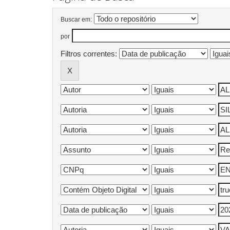
Buscar em:
por
Filtros correntes: