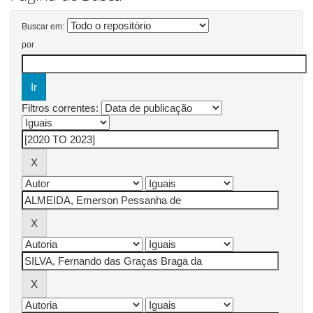
Buscar em:
por
Filtros correntes: