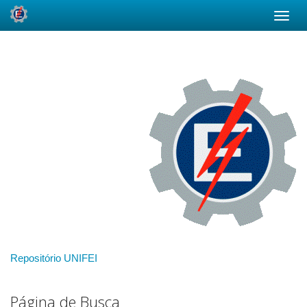
Skip
navigation
Repositório UNIFEI
Página de Busca