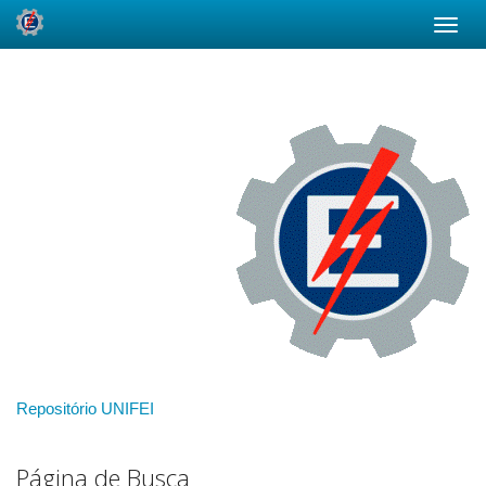
Skip
navigation
Repositório UNIFEI
Página de Busca