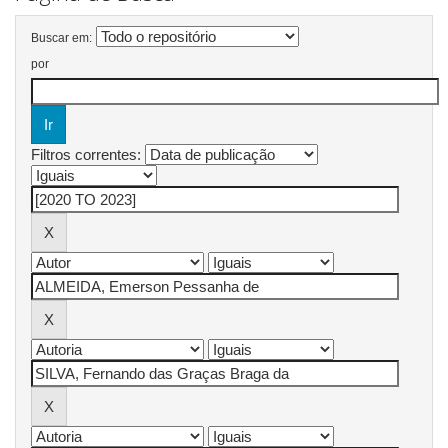
Buscar em:
por
Filtros correntes: