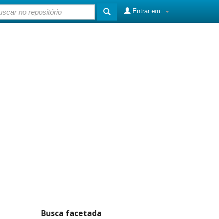
Entrar em:
Busca facetada