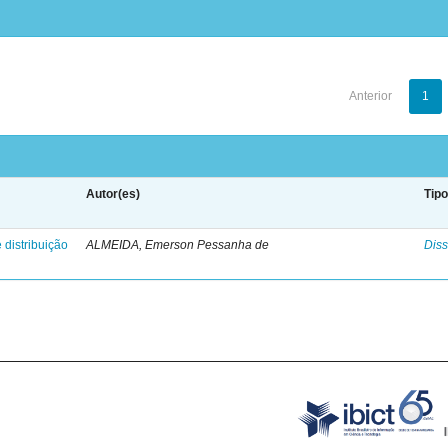
Anterior
1
Autor(es)
Tip
 distribuição
ALMEIDA, Emerson Pessanha de
Diss