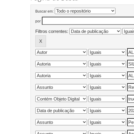
Buscar em:
por
Filtros correntes: