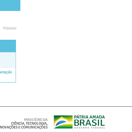
Próximo
o
ertação