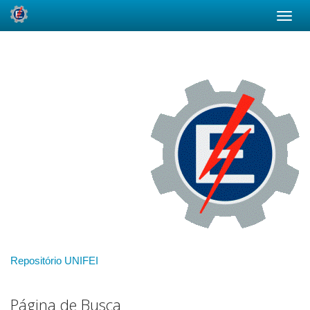
Skip
navigation
Repositório UNIFEI
Página de Busca