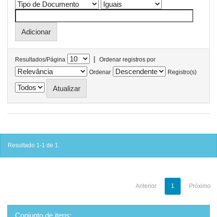
|
Resultados/Página
Ordenar registros por
Ordenar
Registro(s)
Resultado 1-1 de 1.
Anterior
1
Próximo
Conjunto de itens: