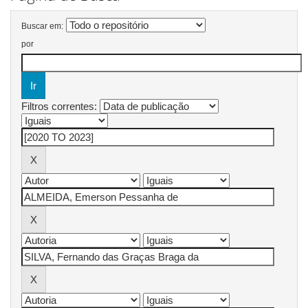
Buscar em:
por
Filtros correntes: