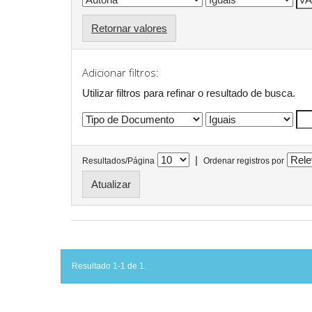
Retornar valores
Adicionar filtros:
Utilizar filtros para refinar o resultado de busca.
|
Resultados/Página
Ordenar registros por
Resultado 1-1 de 1.