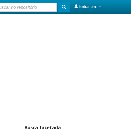
Entrar em:
Busca facetada