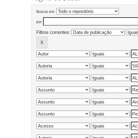
Buscar em:
por
Filtros correntes: